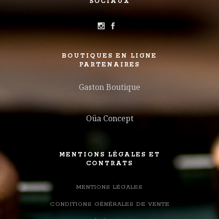
SOCIAUX
BOUTIQUES EN LIGNE
PARTENAIRES
Gaston Boutique
Oüa Concept
MENTIONS LÉGALES ET
CONTRATS
MENTIONS LÉGALES
CONDITIONS GÉNÉRALES DE VENTE