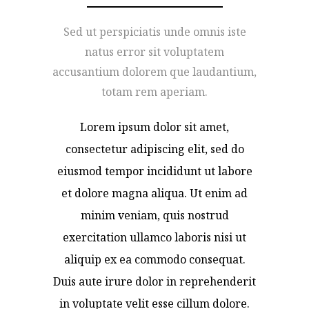
Sed ut perspiciatis unde omnis iste
natus error sit voluptatem
accusantium dolorem que laudantium,
totam rem aperiam.
Lorem ipsum dolor sit amet,
consectetur adipiscing elit, sed do
eiusmod tempor incididunt ut labore
et dolore magna aliqua. Ut enim ad
minim veniam, quis nostrud
exercitation ullamco laboris nisi ut
aliquip ex ea commodo consequat.
Duis aute irure dolor in reprehenderit
in voluptate velit esse cillum dolore.