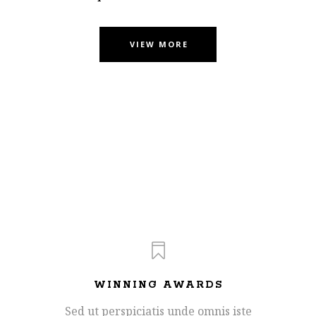
VIEW MORE
WINNING AWARDS
Sed ut perspiciatis unde omnis iste