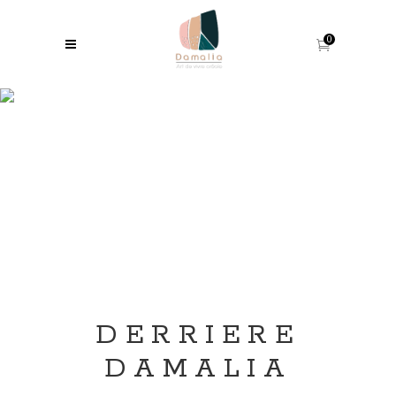
0
QUI
SOMMES-
NOUS
DERRIERE
DAMALIA