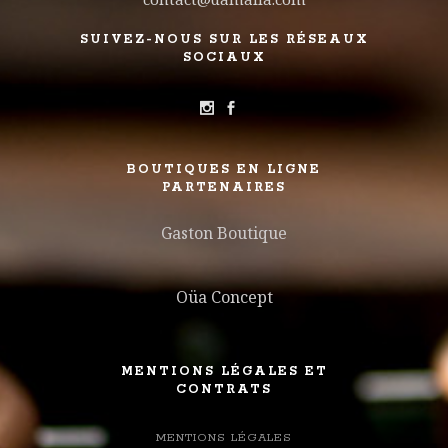
SUIVEZ-NOUS SUR LES RÉSEAUX
SOCIAUX
BOUTIQUES EN LIGNE
PARTENAIRES
Gaston Boutique
Oüa Concept
MENTIONS LÉGALES ET
CONTRATS
MENTIONS LÉGALES