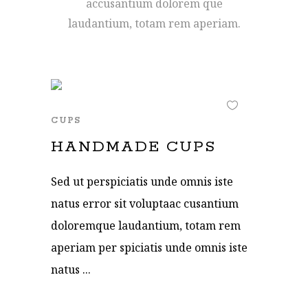
accusantium dolorem que
laudantium, totam rem aperiam.
CUPS
HANDMADE CUPS
Sed ut perspiciatis unde omnis iste
natus error sit voluptaac cusantium
doloremque laudantium, totam rem
aperiam per spiciatis unde omnis iste
natus ...