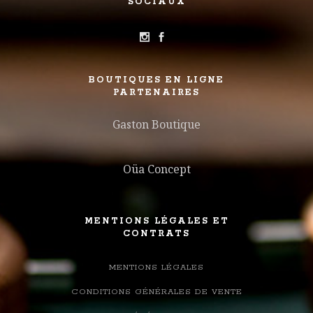
SOCIAUX
BOUTIQUES EN LIGNE
PARTENAIRES
Gaston Boutique
Oüa Concept
MENTIONS LÉGALES ET
CONTRATS
MENTIONS LÉGALES
CONDITIONS GÉNÉRALES DE VENTE