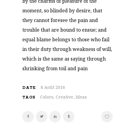
by the charms of pleasure of the
moment, so blinded by desire, that
they cannot foresee the pain and
trouble that are bound to ensue; and
equal blame belongs to those who fail
in their duty through weakness of will,
which is the same as saying through
shrinking from toil and pain
8 Août 2016
DATE
Colors, Creative, Ideas
TAGS