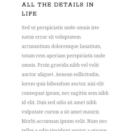
ALL THE DETAILS IN
LIFE
Sed ut perspiciatis unde omnis iste
natus error sit voluptatem
accusantium doloremque lauatium,
totam rem aperiam perspiciatis unde
omnis. Proin gravida nibh vel velit
auctor aliquet. Aenean sollicitudin,
lorem quis bibendum auctor, nisi elit
consequat ipsum, nec sagittis sem nibh
id elit. Duis sed odio sit amet nibh
vulputate cursus a sit amet mauris.
Morbi accumsan ipsum velit. Nam nec
tellus a odio tincidunt auctor a ornare