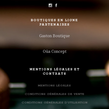
BOUTIQUES EN LIGNE
PARTENAIRES
Gaston Boutique
Oüa Concept
MENTIONS LÉGALES ET
CONTRATS
MENTIONS LÉGALES
CONDITIONS GÉNÉRALES DE VENTE
CONDITIONS GÉNÉRALES D’UTILISATION