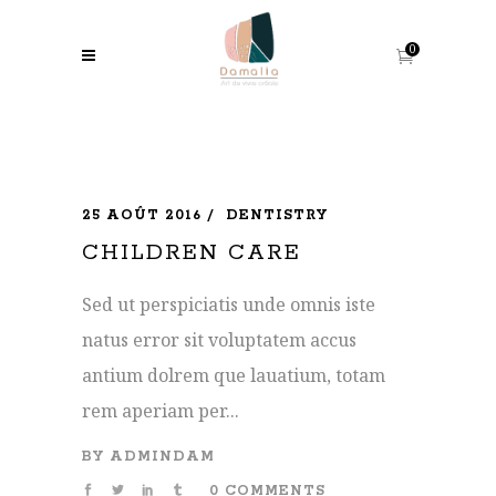
0
25 AOÛT 2016
DENTISTRY
CHILDREN CARE
Sed ut perspiciatis unde omnis iste
natus error sit voluptatem accus
antium dolrem que lauatium, totam
rem aperiam per...
BY
ADMINDAM
0 COMMENTS