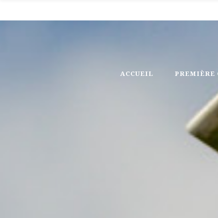
Welcome To Creator Theme
ACCUEIL
PREMIÈRE